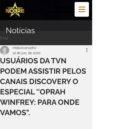
WhatsApp
(98) 98122-2470
Notícias
Post
mdavicarvalho
12 de jun. de 2020
USUÁRIOS DA TVN
PODEM ASSISTIR PELOS
CANAIS DISCOVERY O
ESPECIAL ''OPRAH
WINFREY: PARA ONDE
VAMOS".