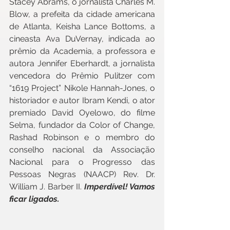
Stacey Abrams, o jornalista Charles M. 
Blow, a prefeita da cidade americana 
de Atlanta, Keisha Lance Bottoms, a 
cineasta Ava DuVernay, indicada ao 
prêmio da Academia, a professora e 
autora Jennifer Eberhardt, a jornalista 
vencedora do Prêmio Pulitzer com 
“1619 Project” Nikole Hannah-Jones, o 
historiador e autor Ibram Kendi, o ator 
premiado David Oyelowo, do filme 
Selma, fundador da Color of Change, 
Rashad Robinson e o membro do 
conselho nacional da Associação 
Nacional para o Progresso das 
Pessoas Negras (NAACP) Rev. Dr. 
William J. Barber II. 
Imperdível! Vamos 
ficar ligados.