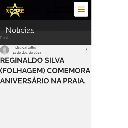
WhatsApp
(98) 98122-2470
Notícias
Post
mdavicarvalho
14 de dez. de 2019
REGINALDO SILVA
(FOLHAGEM) COMEMORA
ANIVERSÁRIO NA PRAIA.