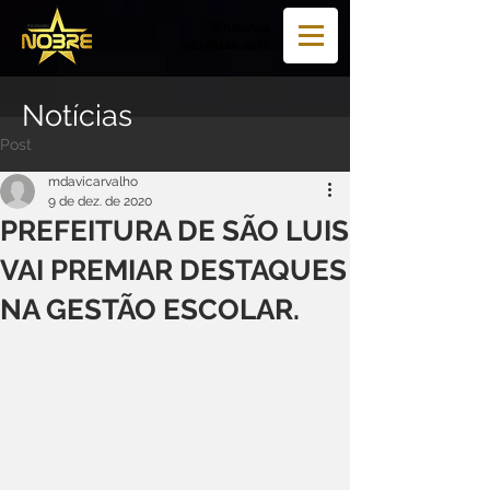
WhatsApp
(98) 98122-2470
Notícias
Post
mdavicarvalho
9 de dez. de 2020
PREFEITURA DE SÃO LUIS
VAI PREMIAR DESTAQUES
NA GESTÃO ESCOLAR.