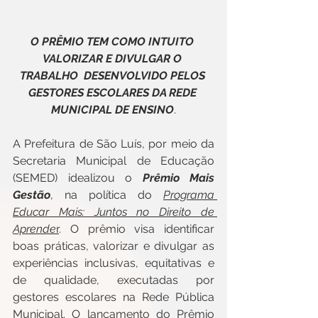
O PRÊMIO TEM COMO INTUITO 
VALORIZAR E DIVULGAR O 
TRABALHO  DESENVOLVIDO PELOS 
GESTORES ESCOLARES DA REDE 
MUNICIPAL DE ENSINO
.
A Prefeitura de São Luís, por meio da 
Secretaria Municipal de Educação 
(SEMED) idealizou o 
Prêmio Mais 
Gestão
, na política do 
Programa 
Educar Mais: Juntos no Direito de 
Aprende
r
. O prêmio visa identificar 
boas práticas, valorizar e divulgar as 
experiências inclusivas, equitativas e 
de qualidade, executadas por 
gestores escolares na Rede Pública 
Municipal. O lançamento do Prêmio 