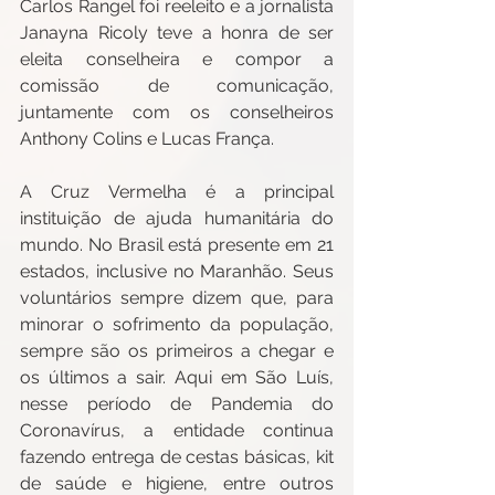
Carlos Rangel foi reeleito e a jornalista 
Janayna Ricoly teve a honra de ser 
eleita conselheira e compor a 
comissão de comunicação, 
juntamente com os conselheiros 
Anthony Colins e Lucas França.
A Cruz Vermelha é a principal 
instituição de ajuda humanitária do 
mundo. No Brasil está presente em 21 
estados, inclusive no Maranhão. Seus 
voluntários sempre dizem que, para 
minorar o sofrimento da população, 
sempre são os primeiros a chegar e 
os últimos a sair. Aqui em São Luís, 
nesse período de Pandemia do 
Coronavírus, a entidade continua 
fazendo entrega de cestas básicas, kit 
de saúde e higiene, entre outros 