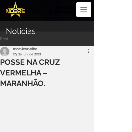
WhatsApp
(98) 98122-2470
Notícias
Post
mdavicarvalho
29 de jun. de 2021
POSSE NA CRUZ
VERMELHA –
MARANHÃO.