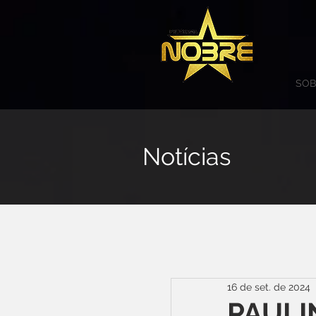
SOB
Notícias
16 de set. de 2024
PAULI