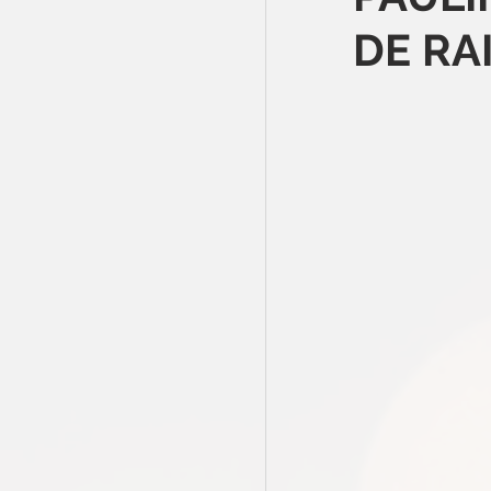
DE RA