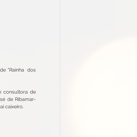
de "Rainha  dos 
 consultora de 
osé de Ribamar-
i caixeiro.