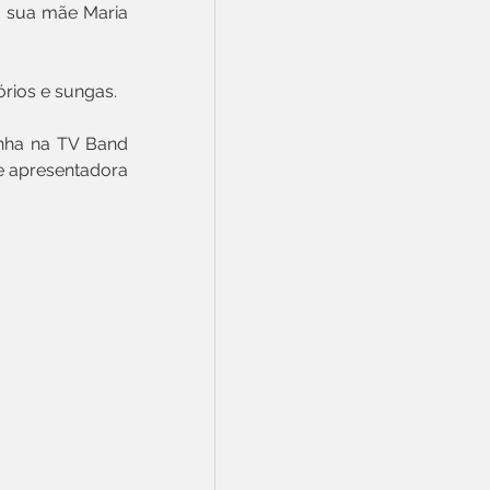
a sua mãe Maria 
sórios e sungas.
nha na TV Band 
 apresentadora 