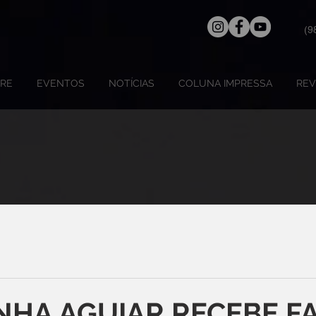
(9
RE
EVENTOS
NOTÍCIAS
COLUNA IMPRESSA
REV
NHA AGUIAR RECEBE FA