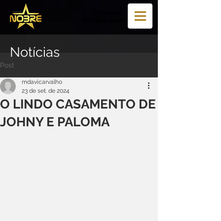
WhatsApp
(98) 98122-2470
Notícias
Post
mdavicarvalho
23 de set. de 2024
O LINDO CASAMENTO DE
JOHNY E PALOMA