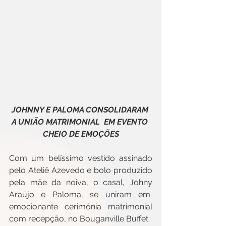
JOHNNY E PALOMA CONSOLIDARAM 
A UNIÃO MATRIMONIAL  EM EVENTO 
CHEIO DE EMOÇÕES
Com um belíssimo vestido assinado 
pelo Ateliê Azevedo e bolo produzido 
pela mãe da noiva, o casal, Johny 
Araújo e Paloma, se uniram em  
emocionante cerimônia matrimonial 
com recepção, no Bouganville Buffet.