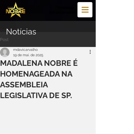
WhatsApp
(98) 98122-2470
Notícias
Post
mdavicarvalho
19 de mai. de 2025
MADALENA NOBRE É
HOMENAGEADA NA
ASSEMBLEIA
LEGISLATIVA DE SP.