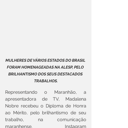
MULHERES DE VÁRIOS ESTADOS DO BRASIL 
FORAM HOMENAGEADAS NA ALESP, PELO 
BRILHANTISMO DOS SEUS DESTACADOS 
TRABALHOS.
Representando o Maranhão, a 
apresentadora de TV, Madalena 
Nobre recebeu o Diploma de Honra 
ao Mérito, pelo brilhantismo de seu 
trabalho, na comunicação 
maranhense. Instagram 