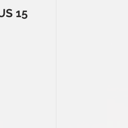
US 15