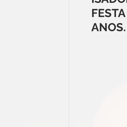
FESTA
ANOS.