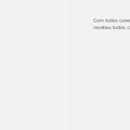
Com todos conec
recebeu todos, c