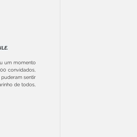
ILE.
veu um momento 
00 convidados, 
 puderam sentir 
rinho de todos, 