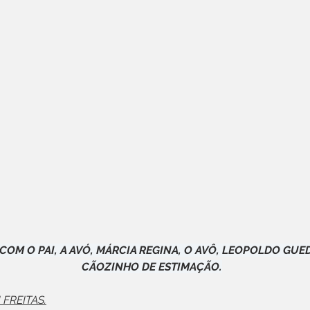
COM O PAI, A AVÓ, MÁRCIA REGINA, O AVÔ, LEOPOLDO GUED
CÃOZINHO DE ESTIMAÇÃO.
FREITAS.