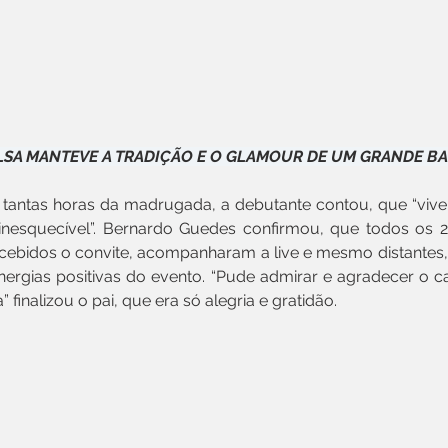
LSA MANTEVE A TRADIÇÃO E O GLAMOUR DE UM GRANDE BA
as tantas horas da madrugada, a debutante contou, que “vi
 inesquecível”. Bernardo Guedes confirmou, que todos os 2
cebidos o convite, acompanharam a live e mesmo distantes,
nergias positivas do evento. “Pude admirar e agradecer o ca
” finalizou o pai, que era só alegria e gratidão.