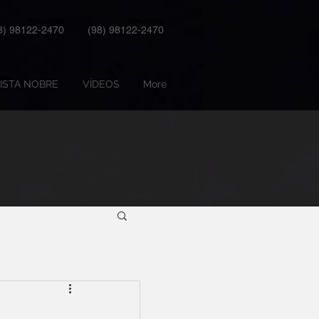
WhatsApp
WhatsApp
8) 98122-2470
(98) 98122-2470
ISTA NOBRE
VÍDEOS
More