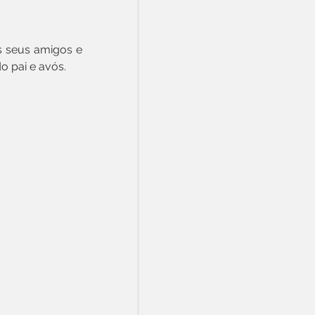
 seus amigos e 
o pai e avós.