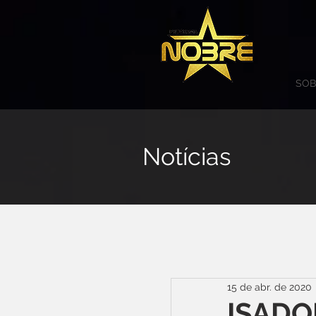
SOB
Notícias
15 de abr. de 2020
ISADO