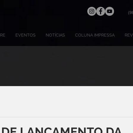
(9
RE
EVENTOS
NOTÍCIAS
COLUNA IMPRESSA
REV
 DE LANÇAMENTO DA