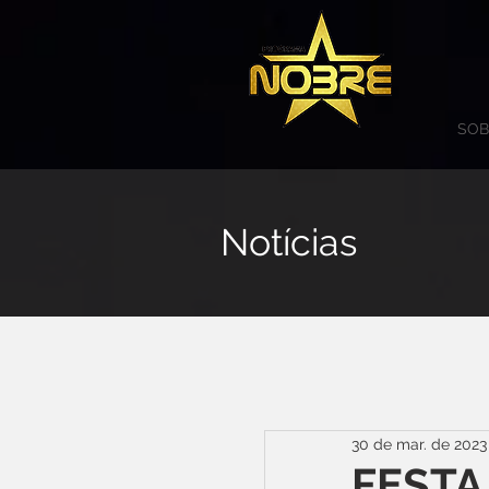
SOB
Notícias
30 de mar. de 2023
FESTA