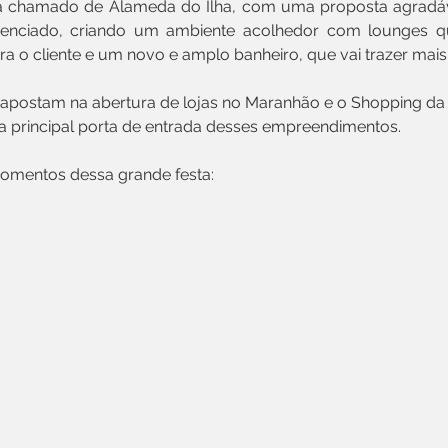
á chamado de Alameda do Ilha, com uma proposta agradável
renciado, criando um ambiente acolhedor com lounges qu
ra o cliente e um novo e amplo banheiro, que vai trazer ma
postam na abertura de lojas no Maranhão e o Shopping da I
 principal porta de entrada desses empreendimentos.
momentos dessa grande festa: