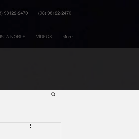
WhatsApp
WhatsApp
8) 98122-2470
(98) 98122-2470
ISTA NOBRE
VÍDEOS
More