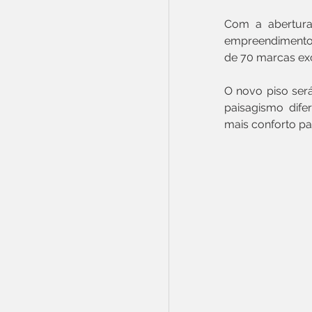
Com a abertura 
empreendimento 
de 70 marcas exc
O novo piso ser
paisagismo dife
mais conforto pa