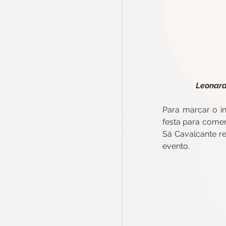
Leonard
Para marcar o in
festa para comem
Sá Cavalcante re
evento.