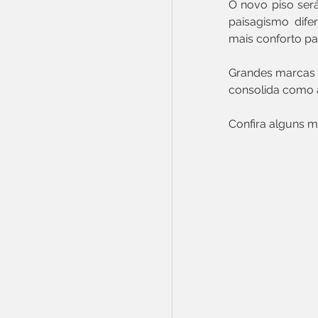
O novo piso ser
paisagismo dife
mais conforto pa
Grandes marcas a
consolida como a
Confira alguns 