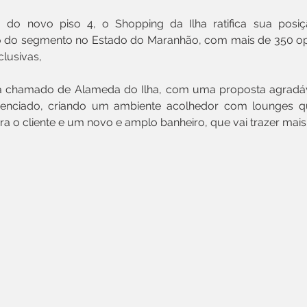
do novo piso 4, o Shopping da Ilha ratifica sua posiçã
do segmento no Estado do Maranhão, com mais de 350 op
lusivas,
á chamado de Alameda do Ilha, com uma proposta agradável
renciado, criando um ambiente acolhedor com lounges qu
ra o cliente e um novo e amplo banheiro, que vai trazer ma