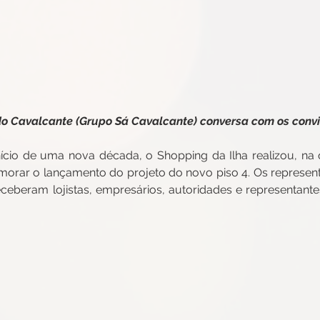
o Cavalcante (Grupo Sá Cavalcante) conversa com os conv
ício de uma nova década, o Shopping da Ilha realizou, na qui
orar o lançamento do projeto do novo piso 4. Os represent
ceberam lojistas, empresários, autoridades e representant