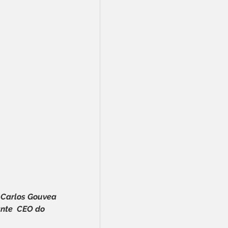
 Carlos Gouvea 
ante  CEO do