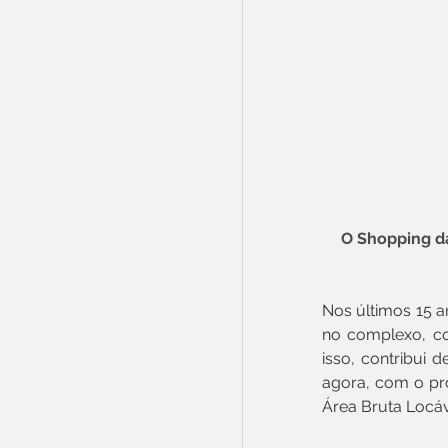
O Shopping da
Nos últimos 15 a
no complexo, co
isso, contribui 
agora, com o pro
Área Bruta Locáv