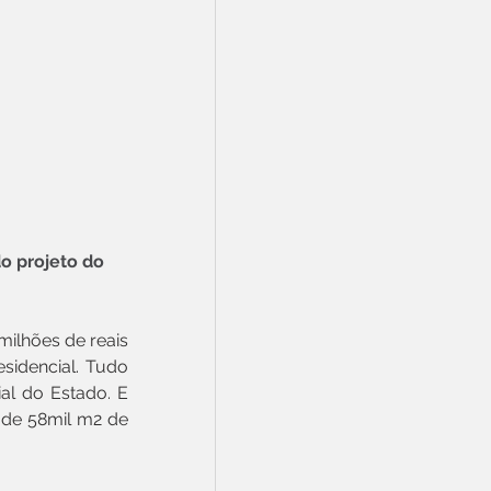
o projeto do 
ilhões de reais 
idencial. Tudo 
al do Estado. E 
 de 58mil m2 de 