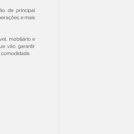
o de principal 
erações e mais 
, mobiliário e 
e vão garantir 
is comodidade.