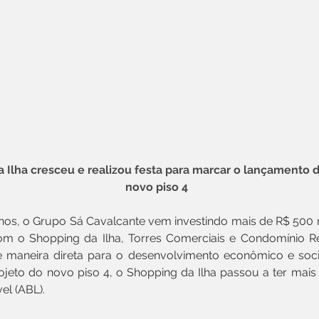
 Ilha cresceu e realizou festa para marcar o lançamento d
novo piso 4
nos, o Grupo Sá Cavalcante vem investindo mais de R$ 500 m
m o Shopping da Ilha, Torres Comerciais e Condomínio Res
de maneira direta para o desenvolvimento econômico e soci
jeto do novo piso 4, o Shopping da Ilha passou a ter mais
el (ABL).