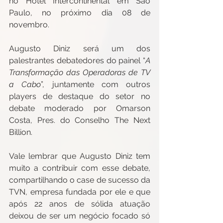
no Hotel Intercontinental em São 
Paulo, no próximo dia 08 de 
novembro.
Augusto Diniz será um dos 
palestrantes debatedores do painel “
A 
Transformação das Operadoras de TV 
a Cabo
”, juntamente com outros 
players de destaque do setor no 
debate moderado por Omarson 
Costa, Pres. do Conselho The Next 
Billion.  
Vale lembrar que Augusto Diniz tem 
muito a contribuir com esse debate, 
compartilhando o case de sucesso da 
TVN, empresa fundada por ele e que 
após 22 anos de sólida atuação 
deixou de ser um negócio focado só 