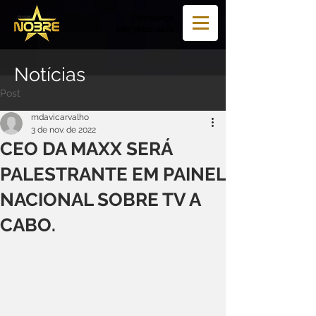
WhatsApp
(98) 98122-2470
Notícias
Post
mdavicarvalho
3 de nov. de 2022
CEO DA MAXX SERÁ
PALESTRANTE EM PAINEL
NACIONAL SOBRE TV A
CABO.