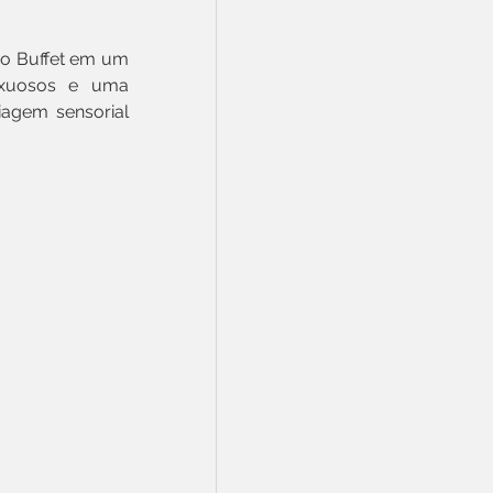
zo Buffet em um 
uxuosos e uma 
agem sensorial 