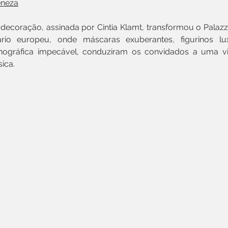
eneza
decoração, assinada por Cintia Klamt, transformou o Palaz
ário europeu, onde máscaras exuberantes, figurinos l
ográfica impecável, conduziram os convidados a uma vi
ica.