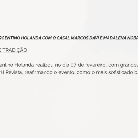
RGENTINO HOLANDA COM O CASAL MARCOS DAVI E MADALENA NOB
E TRADIÇÃO
gentino Holanda realizou no dia 07 de fevereiro, com grandes
 Revista, reafirmando o evento, como o mais sofisticado ba