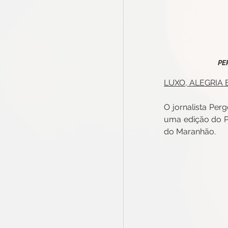
PE
LUXO, ALEGRIA 
O jornalista Per
uma edição do PH
do Maranhão.