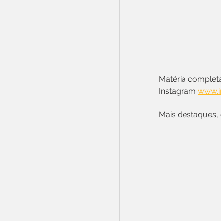
Matéria completa
Instagram 
www.i
Mais destaques,