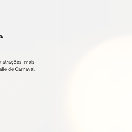
RE
 atrações, mais 
ile de Carnaval 