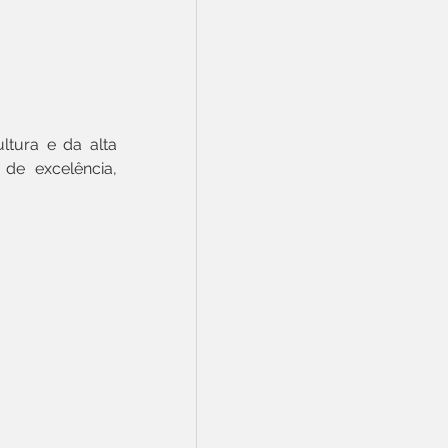
tura e da alta 
e excelência, 