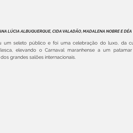
ANA LÚCIA ALBUQUERQUE, CIDA VALADÃO, MADALENA NOBRE E DÉA
 um seleto público e foi uma celebração do luxo, da cul
valesca, elevando o Carnaval maranhense a um patamar d
 dos grandes salões internacionais.