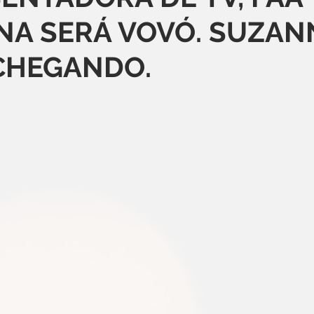
A SERÁ VOVÓ. SUZAN
CHEGANDO.