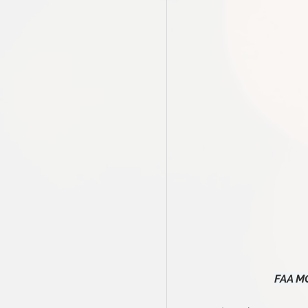
FAA M