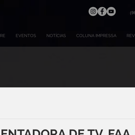
(9
RE
EVENTOS
NOTÍCIAS
COLUNA IMPRESSA
REV
ENTADORA DE TV, FAA