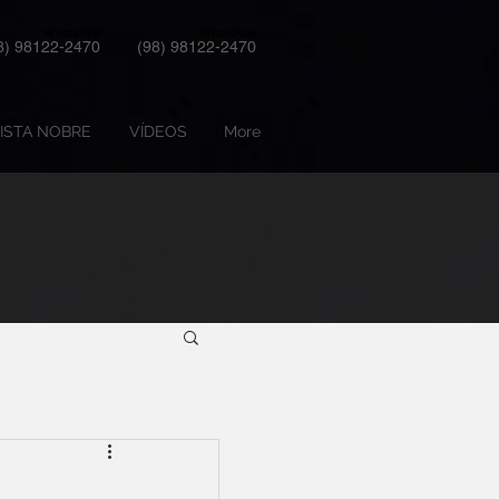
WhatsApp
WhatsApp
8) 98122-2470
(98) 98122-2470
ISTA NOBRE
VÍDEOS
More