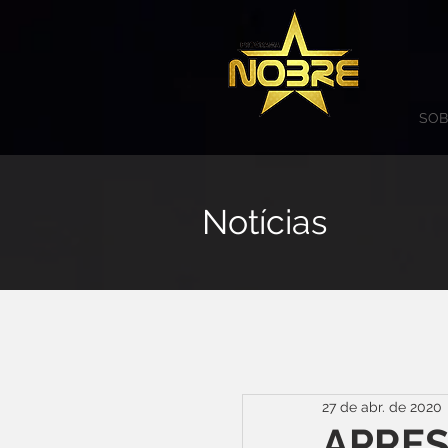
SOB
Notícias
27 de abr. de 2020
APRES