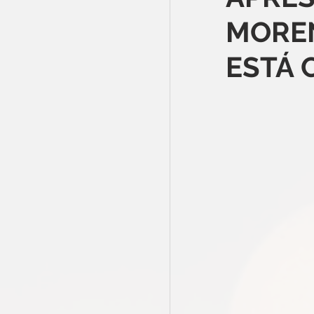
MOREN
ESTÁ 