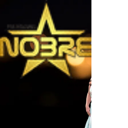
WhatsApp
(98) 98122-2470