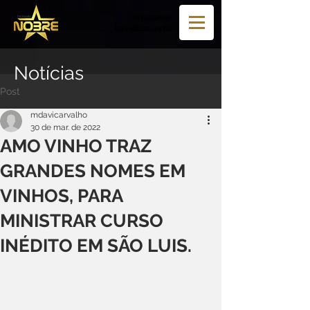
WhatsApp
(98) 98122-2470
Notícias
Post
mdavicarvalho
30 de mar. de 2022
AMO VINHO TRAZ
GRANDES NOMES EM
VINHOS, PARA
MINISTRAR CURSO
INÉDITO EM SÃO LUIS.