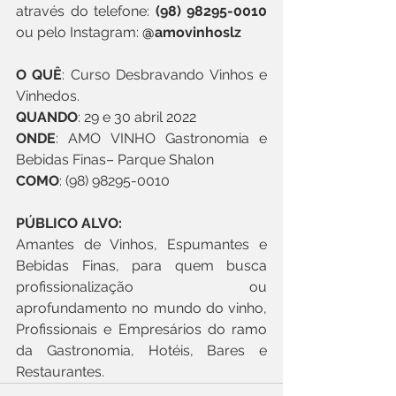
através do telefone: 
(98) 98295-0010
ou pelo Instagram: 
@amovinhoslz
O QUÊ
: Curso Desbravando Vinhos e 
Vinhedos.
QUANDO
: 29 e 30 abril 2022
ONDE
: AMO VINHO Gastronomia e 
Bebidas Finas– Parque Shalon
COMO
: (98) 98295-0010
PÚBLICO ALVO: 
Amantes de Vinhos, Espumantes e 
Bebidas Finas, para quem busca
profissionalização ou 
aprofundamento no mundo do vinho, 
Profissionais e Empresários do ramo 
da Gastronomia, Hotéis, Bares e 
Restaurantes.