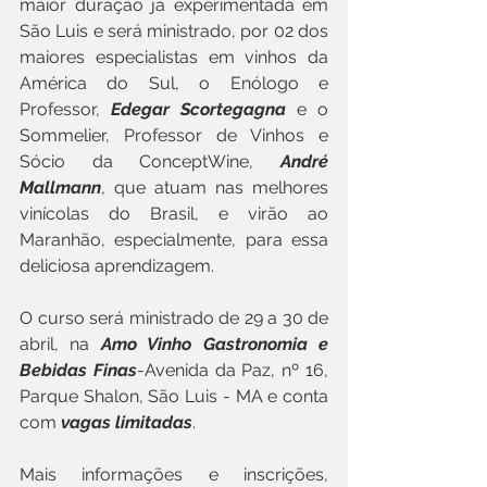
maior duração já experimentada em 
São Luis e será ministrado, por 02 dos 
maiores especialistas em vinhos da 
América do Sul, o Enólogo e 
Professor, 
Edegar Scortegagna
 e o 
Sommelier, Professor de Vinhos e 
Sócio da ConceptWine, 
André 
Mallmann
, que atuam nas melhores 
vinícolas do Brasil, e virão ao 
Maranhão, especialmente, para essa 
deliciosa aprendizagem.
O curso será ministrado de 29 a 30 de 
abril, na 
Amo Vinho Gastronomia e 
Bebidas Finas
-Avenida da Paz, nº 16, 
Parque Shalon, São Luis - MA e conta 
com 
vagas limitadas
.
Mais informações e inscrições, 