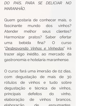
DO PAÍS, PARA SE DELICIAR NO 
MARANHÃO.
Quem gostaria de conhecer mais, o 
fascinante mundo dos vinhos? 
Atender melhor seus clientes? 
Harmonizar pratos? Saber ofertar 
uma bebida fina? O curso 
"
Desbravando Vinhos e Vinhedos
" irá 
trazer algo inédito, ao mercado da 
gastronomia e hotelaria maranhense.
O curso fará uma imersão de 02 dias, 
com degustação de mais de 30 
rótulos de vinhos e tudo sobre 
degustação e técnica de vinhos, 
principais defeitos do vinho, 
elaboração de vinhos brancos, 
elaboração de espumantes, 