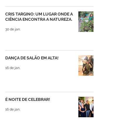
CRIS TARGINO: UM LUGAR ONDE A
CIÊNCIA ENCONTRA A NATUREZA.
30 de jan.
DANÇA DE SALÃO EM ALTA!
16 de jan.
É NOITE DE CELEBRAR!
16 de jan.