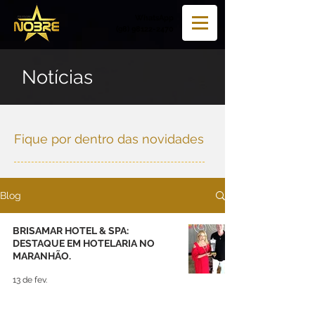
WhatsApp
(98) 98122-2470
Notícias
Fique por dentro das novidades
Blog
BRISAMAR HOTEL & SPA:
DESTAQUE EM HOTELARIA NO
MARANHÃO.
13 de fev.