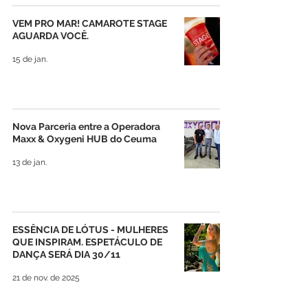
VEM PRO MAR! CAMAROTE STAGE
AGUARDA VOCÊ.
15 de jan.
Nova Parceria entre a Operadora
Maxx & Oxygeni HUB do Ceuma
13 de jan.
ESSÊNCIA DE LÓTUS - MULHERES
QUE INSPIRAM. ESPETÁCULO DE
DANÇA SERÁ DIA 30/11
21 de nov. de 2025