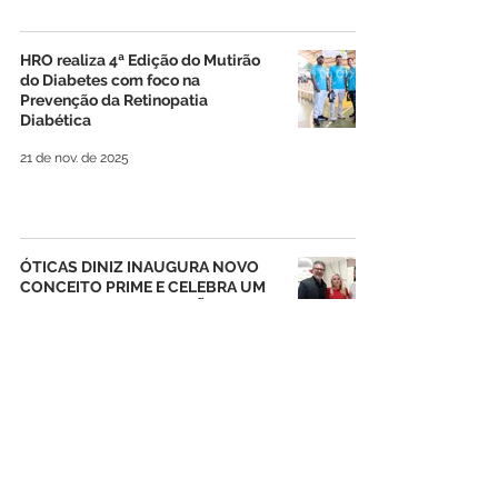
HRO realiza 4ª Edição do Mutirão
do Diabetes com foco na
Prevenção da Retinopatia
Diabética
21 de nov. de 2025
ÓTICAS DINIZ INAUGURA NOVO
CONCEITO PRIME E CELEBRA UM
MARCO DE SOFISTICAÇÃO NO
MONUMENTAL SHOPPING.
13 de nov. de 2025
MOBILIZA SLZ 2025 ENCERRA
PROMOVENDO CONEXÕES